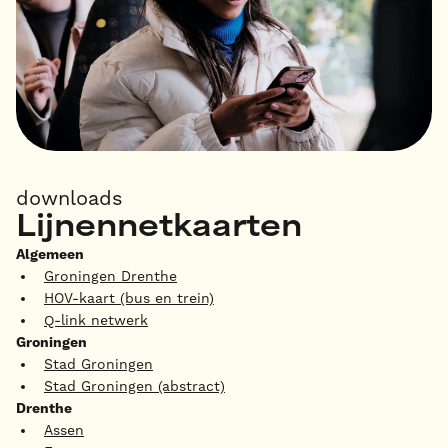
downloads
Lijnennetkaarten
Algemeen
Groningen Drenthe
HOV-kaart (bus en trein)
Q-link netwerk
Groningen
Stad Groningen
Stad Groningen (abstract)
Drenthe
Assen