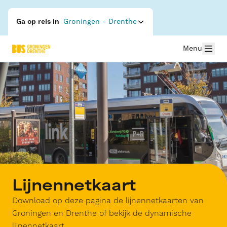
Ga op reis in
Groningen - Drenthe
Menu
Lijnennetkaart
Download op deze pagina de lijnennetkaarten van
Groningen en Drenthe of bekijk de dynamische
lijnennetkaart